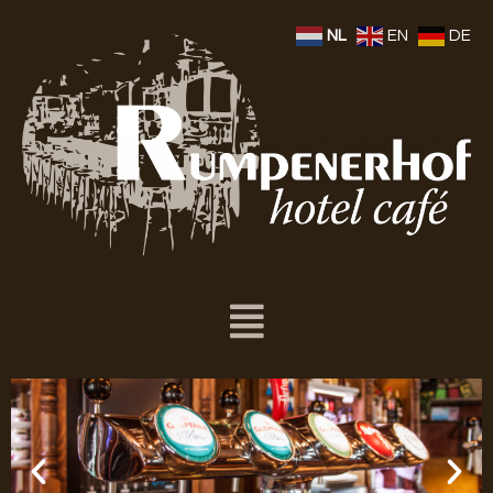
NL
EN
DE