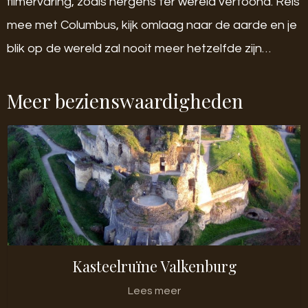
filmervaring, zoals nergens ter wereld vertoond. Reis
mee met Columbus, kijk omlaag naar de aarde en je
blik op de wereld zal nooit meer hetzelfde zijn…
Meer bezienswaardigheden
Kasteelruïne Valkenburg
Lees meer