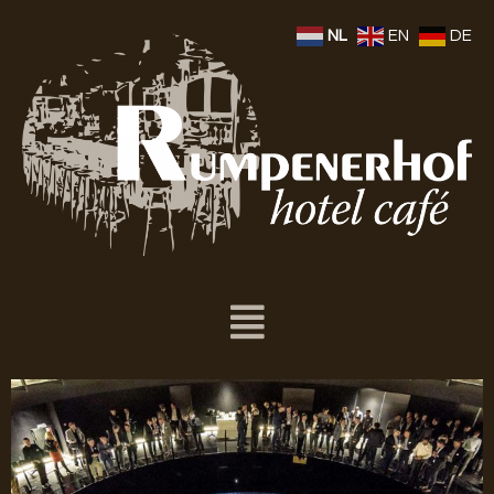
NL
EN
DE