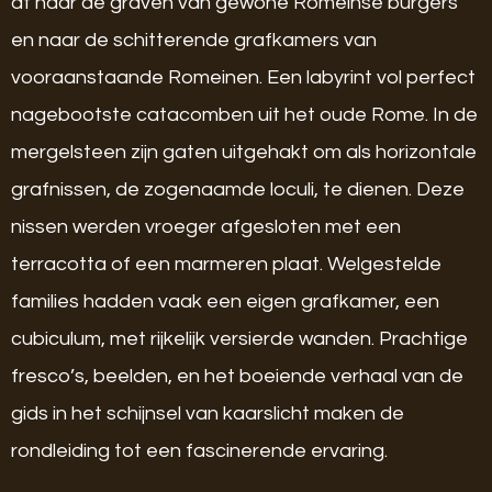
af naar de graven van gewone Romeinse burgers
en naar de schitterende grafkamers van
vooraanstaande Romeinen. Een labyrint vol perfect
nagebootste catacomben uit het oude Rome. In de
mergelsteen zijn gaten uitgehakt om als horizontale
grafnissen, de zogenaamde loculi, te dienen. Deze
nissen werden vroeger afgesloten met een
terracotta of een marmeren plaat. Welgestelde
families hadden vaak een eigen grafkamer, een
cubiculum, met rijkelijk versierde wanden. Prachtige
fresco’s, beelden, en het boeiende verhaal van de
gids in het schijnsel van kaarslicht maken de
rondleiding tot een fascinerende ervaring.