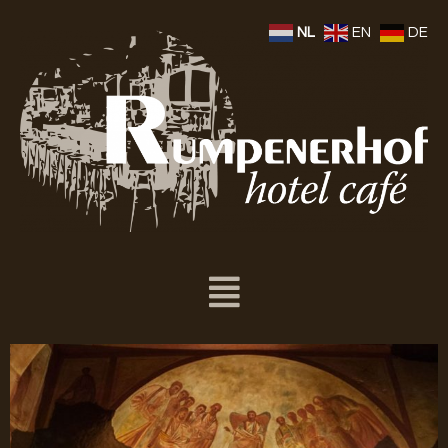
NL
EN
DE